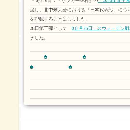
＊6月16日：『サッカーW杯』の
「2026年北中
設し、北中米大会における「日本代表戦」につ
を記載することにしました。
28日第三弾として「
0６月26日：スウェーデン戦
ました。
♠ ♠
♠ ♠