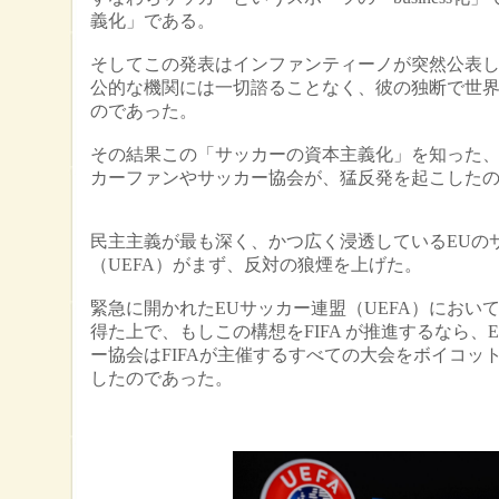
義化」である。
そしてこの発表はインファンティーノが突然公表し、
公的な機関には一切諮ることなく、彼の独断で世
のであった。
その結果この「サッカーの資本主義化」を知った
カーファンやサッカー協会が、猛反発を起こした
民主主義が最も深く、かつ広く浸透しているEUの
（UEFA）がまず、反対の狼煙を上げた。
緊急に開かれたEUサッカー連盟（UEFA）において
得た上で、もしこの構想をFIFA が推進するなら、
ー協会はFIFAが主催するすべての大会をボイコッ
したのであった。