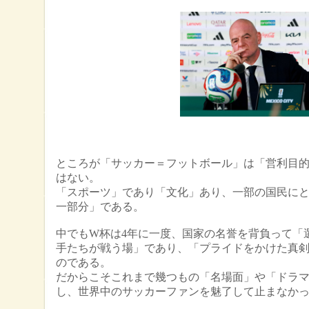
ところが「サッカー＝フットボール」は「営利目的のbu
はない。
「スポーツ」であり「文化」あり、一部の国民に
一部分」である。
中でもW杯は4年に一度、国家の名誉を背負って「
手たちが戦う場」であり、「プライドをかけた真
のである。
だからこそこれまで幾つもの「名場面」や「ドラ
し、世界中のサッカーファンを魅了して止まなか