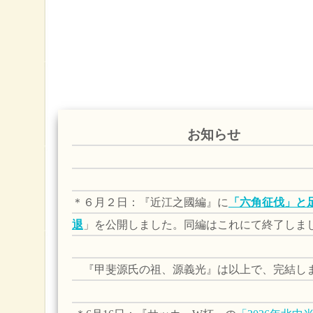
お知らせ
＊６月２日：『近江之國編』
に
「六角征伐」と
退
」を
公開しました。同編はこれにて終了しま
『甲斐源氏の祖、源義光』は以上で、完結し