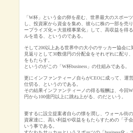
「W杯」という金の卵を産む、世界最大のスポー
し、投資家から資金を集め、彼らに株の一部を売
ープライズ化＝大規模事業化」して、高収益を得
ルを造る、というのである。
そして200以上ある世界中の大小のサッカー協会に
見返りとして30数億円の分配金をそれぞれに配り
をもたらす。
というのがこの「W杯business」の仕組みである。
更にインファンティーノ自らがCEOに成って、運
仕切る、というのである。
その結果インファンティーノの得る報酬は、今回W
円から100億円以上に跳ね上がる、のだという。
要するに設立提案者自らの懐を潤し、ウォール街
資家達に、高い
利益や収益をもたらすための「子
いう事である。
すなわちサッカーというスポーツの「business化