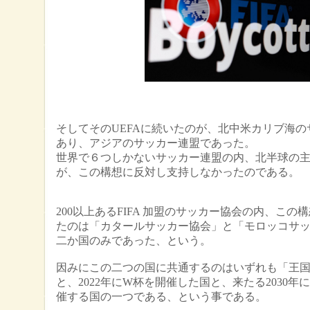
そしてそのUEFAに続いたのが、北中米カリブ海の
あり、アジアのサッカー連盟であった。
世界で６つしかないサッカー連盟の内、北半球の主
が、この構想に反対し支持しなかったのである。
200以上あるFIFA 加盟のサッカー協会の内、この
たのは「カタールサッカー協会」と「モロッコサ
二か国のみであった、という。
因みにこの二つの国に共通するのはいずれも「王
と、2022年にW杯を開催した国と、来たる2030年
催する国の一つである、という事である。