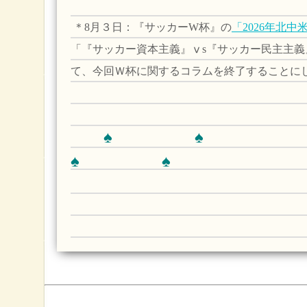
＊8
月３日：『サッカーW杯』の
「2026年北中
「『サッカー資本主義』ⅴs『サッカー民主主義
て、今回Ｗ杯に関するコラムを終了することに
♠ ♠
♠ ♠