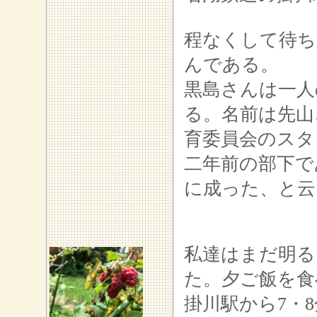
程なくして待ち
んである。
黒島さんは一人
る。名前は先山
育委員会のスタ
二年前の部下で
に成った、と云
私達はまだ明る
た。夕ご飯を食
掛川駅から7・