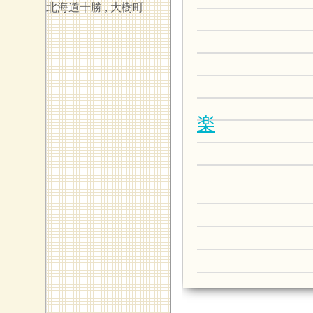
— 
北海道十勝 ,
大樹町
1
2
3
4
楽
5
6