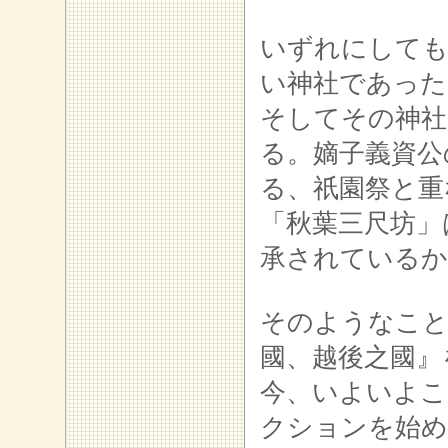
いずれにしても
い神社であった
そしてその神社
る。
嫡子義資公
る、祇園祭と重
「秋葉三尺坊」
承されているか
そのようなこと
國、越後之國』
今、いよいよこ
クションを始