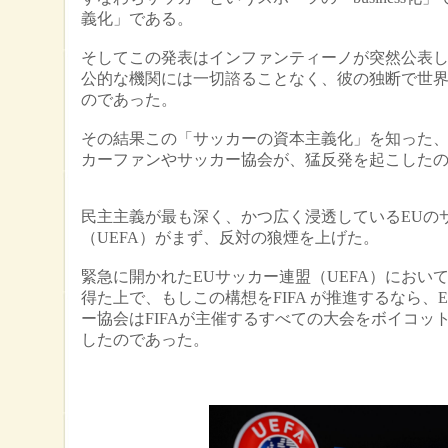
義化」である。
そしてこの発表はインファンティーノが突然公表し、
公的な機関には一切諮ることなく、彼の独断で世
のであった。
その結果この「サッカーの資本主義化」を知った
カーファンやサッカー協会が、猛反発を起こした
民主主義が最も深く、かつ広く浸透しているEUの
（UEFA）がまず、反対の狼煙を上げた。
緊急に開かれたEUサッカー連盟（UEFA）において
得た上で、もしこの構想をFIFA が推進するなら、
ー協会はFIFAが主催するすべての大会をボイコッ
したのであった。