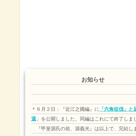
お知らせ
＊６月２日：『近江之國編』
に
「六角征伐」と
退
」を
公開しました。同編はこれにて終了しま
『甲斐源氏の祖、源義光』は以上で、完結し