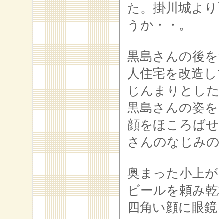
た。掛川城より
うか・・。
黒島さんの後を
人住宅を改造し
じんまりとした
黒島さんの姿を
顔をほころばせ
さんのなじみ
奥まった小上が
ビールを頼み乾
四角い顔に眼鏡