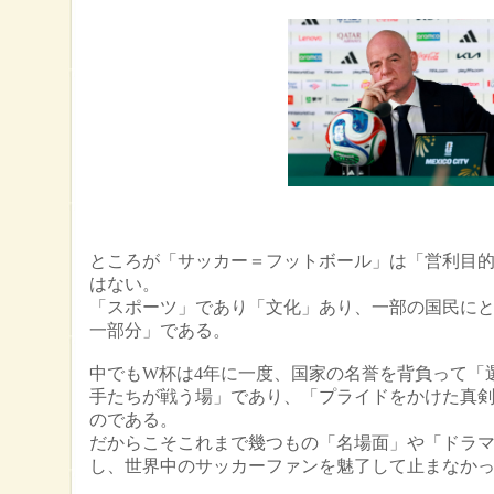
ところが「サッカー＝フットボール」は「営利目的のbu
はない。
「スポーツ」であり「文化」あり、一部の国民に
一部分」である。
中でもW杯は4年に一度、国家の名誉を背負って「
手たちが戦う場」であり、「プライドをかけた真
のである。
だからこそこれまで幾つもの「名場面」や「ドラ
し、世界中のサッカーファンを魅了して止まなか