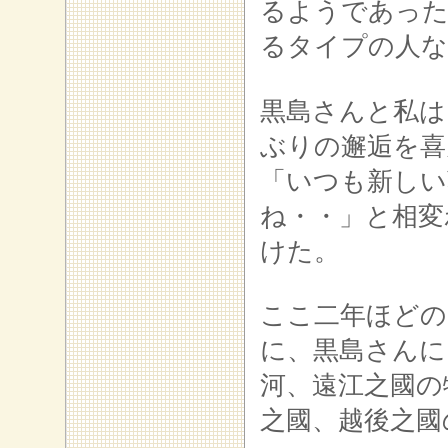
るようであった
るタイプの人な
黒島さんと私は
ぶりの邂逅を喜
「いつも新しい
ね・・」と相変
けた。
ここ二年ほどの
に、黒島さんに
河、遠江之國の
之國、越後之國