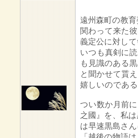
遠州森町の教育
関わって来た彼
義定公に対して
いつも真剣に読
も見識のある黒
と聞かせて貰え
嬉しいのである
つい数か月前に
之
國』を、私は
は早速黒島さん
「越後の物語は