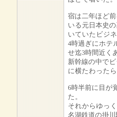
宿は二年ほど前
いる元日本史の
いていたビジ
4時過ぎにホテ
せ迄3時間近く
新幹線の中でビ
に横たわったら
6時半前に目が
た。
それからゆっく
名湖鉄道の掛川