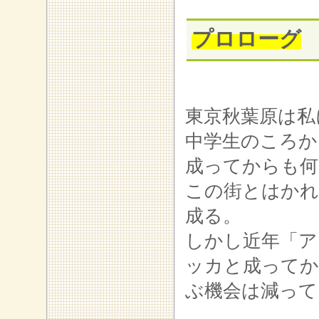
プロローグ
東京秋葉原は私
中学生のころか
成ってからも何
この街とはかれ
成る。
しかし近年「ア
ッカと成ってか
ぶ機会は減って