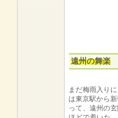
遠州の舞楽
まだ梅雨入りに
は東京駅から新
って、遠州の玄
ほどで着いた。