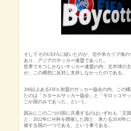
そしてそのUEFAに続いたのが、北中米カリブ海の
あり、アジアのサッカー連盟であった。
世界で６つしかないサッカー連盟の内、北半球の主
が、この構想に反対し支持しなかったのである。
200以上あるFIFA 加盟のサッカー協会の内、この
たのは「カタールサッカー協会」と「モロッコサ
二か国のみであった、という。
因みにこの二つの国に共通するのはいずれも「王
と、2022年にW杯を開催した国と、来たる2030年
催する国の一つである、という事である。